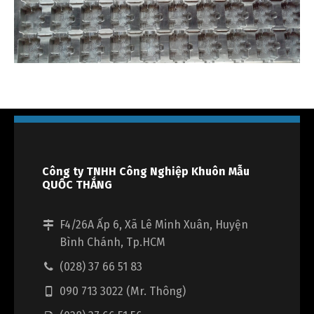
Công ty TNHH Công Nghiệp Khuôn Mẫu
QUỐC THẮNG
F4/26A Ấp 6, Xã Lê Minh Xuân, Huyện
Bình Chánh, Tp.HCM
(028) 37 66 51 83
090 713 3022 (Mr. Thông)